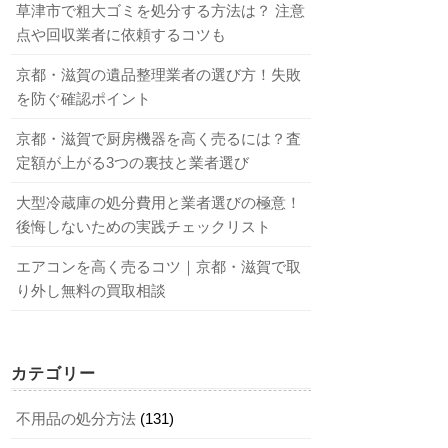
草津市で粗大ゴミを処分する方法は？ 注意
点や回収業者に依頼するコツも
京都・滋賀の遺品整理業者の選び方！失敗
を防ぐ確認ポイント
京都・滋賀で厨房機器を高く売るには？査
定額が上がる3つの裏技と業者選び
大型冷蔵庫の処分費用と業者選びの極意！
後悔しないための実践チェックリスト
エアコンを高く売るコツ｜京都・滋賀で取
り外し無料の買取相談
カテゴリー
不用品の処分方法
(131)