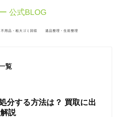
 公式BLOG
不用品・粗大ゴミ回収
遺品整理・生前整理
一覧
処分する方法は？ 買取に出
解説