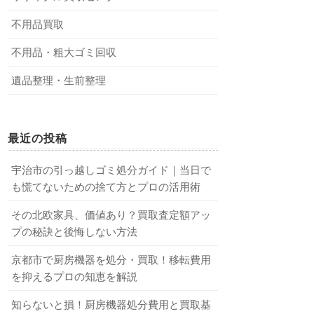
不用品買取
不用品・粗大ゴミ回収
遺品整理・生前整理
最近の投稿
宇治市の引っ越しゴミ処分ガイド｜当日で
も慌てないための捨て方とプロの活用術
その北欧家具、価値あり？買取査定額アッ
プの秘訣と後悔しない方法
京都市で厨房機器を処分・買取！移転費用
を抑えるプロの知恵を解説
知らないと損！厨房機器処分費用と買取基