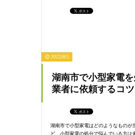
2022/8/1
湖南市で小型家電を
業者に依頼するコツ
湖南市で小型家電はどのようなものが
ど、小型家電の処分で悩んでいる方は