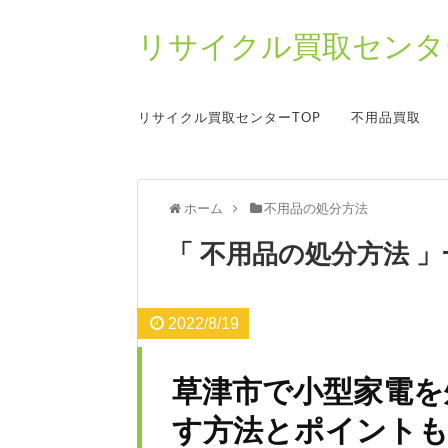
リサイクル買取センター
リサイクル買取センターTOP
不用品買取
ホーム
不用品の処分方法
不用品の処分方法
2022/8/19
草津市で小型家電を
す方法とポイントも