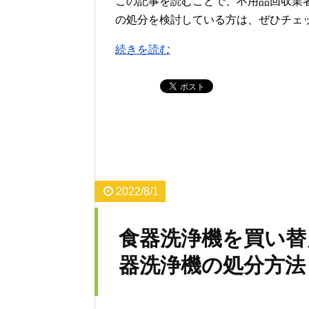
この記事を読むことで、不用品回収業
の処分を検討している方は、ぜひチェ
続きを読む
2022/8/1
食器洗浄機を買い替
器洗浄機の処分方法