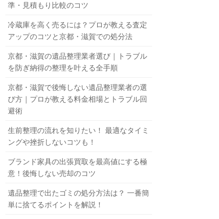
準・見積もり比較のコツ
冷蔵庫を高く売るには？プロが教える査定
アップのコツと京都・滋賀での処分法
京都・滋賀の遺品整理業者選び｜トラブル
を防ぎ納得の整理を叶える全手順
京都・滋賀で後悔しない遺品整理業者の選
び方｜プロが教える料金相場とトラブル回
避術
生前整理の流れを知りたい！ 最適なタイミ
ングや挫折しないコツも！
ブランド家具の出張買取を最高値にする極
意！後悔しない売却のコツ
遺品整理で出たゴミの処分方法は？ 一番簡
単に捨てるポイントを解説！