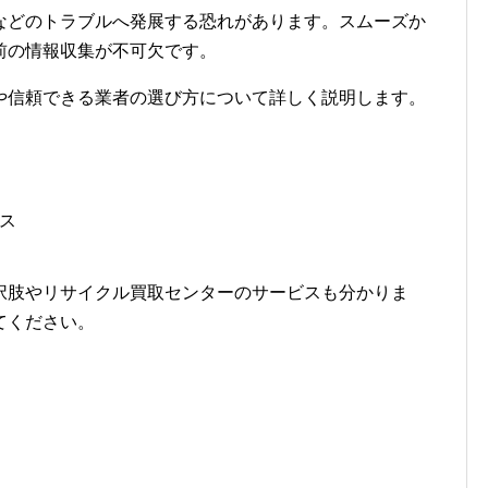
などのトラブルへ発展する恐れがあります。スムーズか
前の情報収集が不可欠です。
や信頼できる業者の選び方について詳しく説明します。
ス
択肢やリサイクル買取センターのサービスも分かりま
てください。