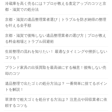
冷蔵庫を高く売るには？プロが教える査定アップのコツと京
都・滋賀での処分法
京都・滋賀の遺品整理業者選び｜トラブルを防ぎ納得の整理
を叶える全手順
京都・滋賀で後悔しない遺品整理業者の選び方｜プロが教え
る料金相場とトラブル回避術
生前整理の流れを知りたい！ 最適なタイミングや挫折しない
コツも！
ブランド家具の出張買取を最高値にする極意！後悔しない売
却のコツ
遺品整理で出たゴミの処分方法は？ 一番簡単に捨てるポイン
トを解説！
草津市で粗大ゴミを処分する方法は？ 注意点や回収業者に依
頼するコツも