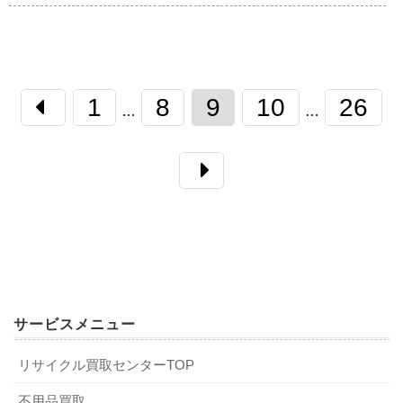
1
8
9
10
26
…
…
サービスメニュー
リサイクル買取センターTOP
不用品買取