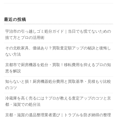
最近の投稿
宇治市の引っ越しゴミ処分ガイド｜当日でも慌てないための
捨て方とプロの活用術
その北欧家具、価値あり？買取査定額アップの秘訣と後悔し
ない方法
京都市で厨房機器を処分・買取！移転費用を抑えるプロの知
恵を解説
知らないと損！厨房機器処分費用と買取基準・見積もり比較
のコツ
冷蔵庫を高く売るには？プロが教える査定アップのコツと京
都・滋賀での処分法
京都・滋賀の遺品整理業者選び｜トラブルを防ぎ納得の整理