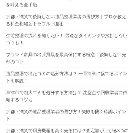
を叶える全手順
京都・滋賀で後悔しない遺品整理業者の選び方｜プロが教え
る料金相場とトラブル回避術
生前整理の流れを知りたい！ 最適なタイミングや挫折しない
コツも！
ブランド家具の出張買取を最高値にする極意！後悔しない売
却のコツ
遺品整理で出たゴミの処分方法は？ 一番簡単に捨てるポイン
トを解説！
草津市で粗大ゴミを処分する方法は？ 注意点や回収業者に依
頼するコツも
京都・滋賀の遺品整理業者の選び方！失敗を防ぐ確認ポイン
ト
京都・滋賀で厨房機器を高く売るには？査定額が上がる3つの