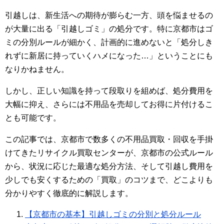
引越しは、新生活への期待が膨らむ一方、頭を悩ませるの
が大量に出る「引越しゴミ」の処分です。特に京都市はゴ
ミの分別ルールが細かく、計画的に進めないと「処分しき
れずに新居に持っていくハメになった…」ということにも
なりかねません。
しかし、正しい知識を持って段取りを組めば、処分費用を
大幅に抑え、さらには不用品を売却してお得に片付けるこ
とも可能です。
この記事では、京都市で数多くの不用品買取・回収を手掛
けてきたリサイクル買取センターが、京都市の公式ルール
から、状況に応じた最適な処分方法、そして引越し費用を
少しでも安くするための「買取」のコツまで、どこよりも
分かりやすく徹底的に解説します。
【京都市の基本】引越しゴミの分別と処分ルール