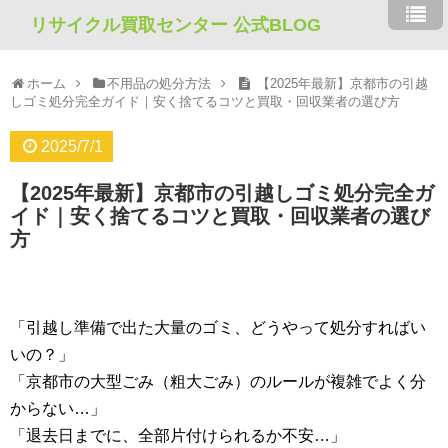
リサイクル買取センター 公式BLOG
ホーム
不用品の処分方法
【2025年最新】京都市の引越
しゴミ処分完全ガイド｜安く捨てるコツと買取・回収業者の選び方
2025/7/1
【2025年最新】京都市の引越しゴミ処分完全ガ
イド｜安く捨てるコツと買取・回収業者の選び
方
「引越し準備で出た大量のゴミ、どうやって処分すればい
いの？」
「京都市の大型ごみ（粗大ごみ）のルールが複雑でよく分
からない…」
「退去日までに、全部片付けられるか不安…」