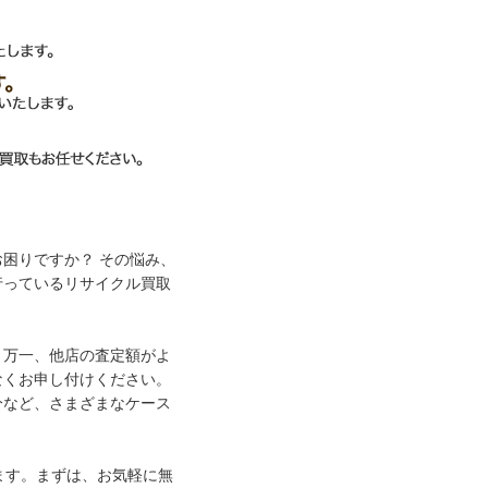
困りですか？ その悩み、
行っているリサイクル買取
。万一、他店の査定額がよ
なくお申し付けください。
分など、さまざまなケース
ます。まずは、お気軽に無