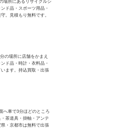
の場所にあるリサイクルシ
ランド品・スポーツ用品・
厳守。見積もり無料です。
7分の場所に店舗をかまえ
ランド品・時計・衣料品・
ています。持込買取・出張
面へ車で3分ほどのところ
具・茶道具・掛軸・アンテ
賀県・京都市は無料で出張