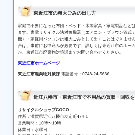
東近江市の粗大ごみの出し方
家庭で不要になった布団・ベッド・木製家具・家電製品など
ます。家電リサイクル法対象機器（エアコン・ブラウン管式
機）・家庭用パソコンは粗大ごみとして出すことはできませ
合は、事前にお申込みが必要です。詳しくは東近江市のホー
か、東近江市廃棄物対策課までお問い合わせください。
東近江市ホームページ
東近江市廃棄物対策課
電話番号：0748-24-5636
近江八幡市・東近江市で不用品の買取・回収を
リサイクルショップGOGO
住所：滋賀県近江八幡市友定町474-1
営業時間：10時〜19時
休業日：水曜日