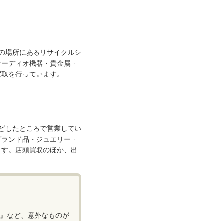
の場所にあるリサイクルシ
オーディオ機器・貴金属・
買取を行っています。
どしたところで営業してい
ブランド品・ジュエリー・
ます。店頭買取のほか、出
』など、意外なものが