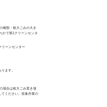
の種類・粗大ごみの大き
れかで第2クリーンセンタ
第2クリーンセンター
あります。
の場合は粗大ごみ置き場
してください。収集作業の