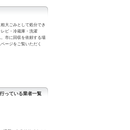
は粗大ごみとして処分でき
テレビ・冷蔵庫・洗濯
ん。市に回収を依頼する場
ムページをご覧いただく
行っている業者一覧