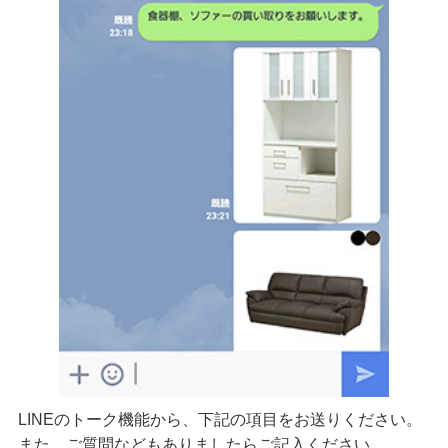
LINEのトーク機能から、下記の項目をお送りください。
また、ご質問などもありましたらご記入ください。