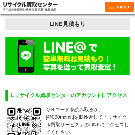
LINE見積もり
1.リサイクル買取センターのアカウントにアクセス
ＱＲコードを読み取るか、
[@000mxmit]をID検索して「リサイク
ル買取サービス」のLINEにアクセスし
てください。