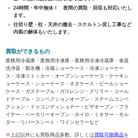
24時間・年中無休！ 夜間の買取・回収も対応いたし
ます。
仕切り壁・柱・天井の撤去・スケルトン戻し工事など
内装の解体もいたします。
買取ができるもの
業務用冷蔵庫・業務用冷凍庫・業務用冷凍冷蔵庫・食器
洗浄器・製氷機・冷蔵ショーケース・冷凍ショーケー
ス・冷凍ストッカー・オープンショーケース・ケーキシ
ョーケース・ショーケース・ネタケース・ビールショー
ケース・ガステーブル・ガスレンジ・グリラー・コール
ドテーブル・コンベクションオーブン・スチームコンベ
クション・ドゥコンディショナー・ピザオーブン・フラ
イヤー・ベーカリーオーブン・ホイロ・ミキサー・モル
ダー・リバースシート・ワインセラーなど
※
上記以外にも買取商品多数。詳しくは
買取可能商品
を