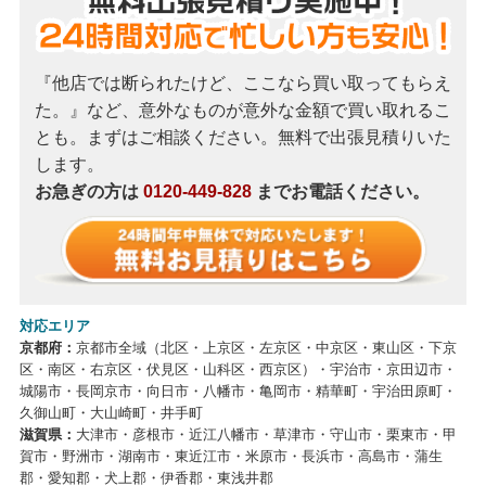
『他店では断られたけど、ここなら買い取ってもらえ
た。』など、意外なものが意外な金額で買い取れるこ
とも。まずはご相談ください。無料で出張見積りいた
します。
お急ぎの方は
0120-449-828
までお電話ください。
対応エリア
京都府：
京都市全域（北区・上京区・左京区・中京区・東山区・下京
区・南区・右京区・伏見区・山科区・西京区）・宇治市・京田辺市・
城陽市・長岡京市・向日市・八幡市・亀岡市・精華町・宇治田原町・
久御山町・大山崎町・井手町
滋賀県：
大津市・彦根市・近江八幡市・草津市・守山市・栗東市・甲
賀市・野洲市・湖南市・東近江市・米原市・長浜市・高島市・蒲生
郡・愛知郡・犬上郡・伊香郡・東浅井郡