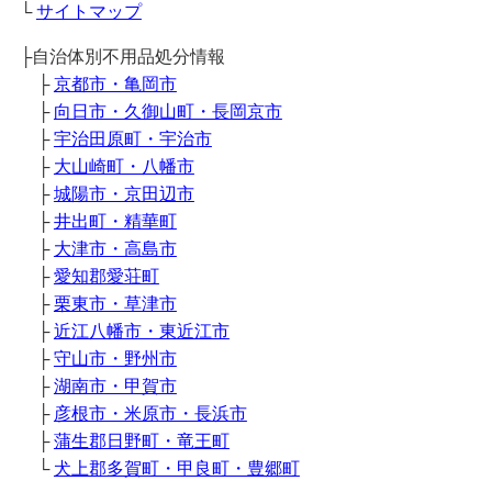
└
サイトマップ
├自治体別不用品処分情報
├
京都市・亀岡市
├
向日市・久御山町・長岡京市
├
宇治田原町・宇治市
├
大山崎町・八幡市
├
城陽市・京田辺市
├
井出町・精華町
├
大津市・高島市
├
愛知郡愛荘町
├
栗東市・草津市
├
近江八幡市・東近江市
├
守山市・野州市
├
湖南市・甲賀市
├
彦根市・米原市・長浜市
├
蒲生郡日野町・竜王町
└
犬上郡多賀町・甲良町・豊郷町