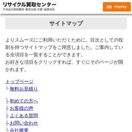
サイトマップ
よりスムーズにご利用いただくために、目次としての役
割を持つサイトマップをご用意しました。ご案内してい
る全項目を一覧することができます。
お好きな項目をクリックすれば、すぐにそのページが開
かれます。
トップページ
└
無料お見積り
├
初めての方へ
├
お客様の声
├
よくある質問
├
お問い合わせ
└
会社概要