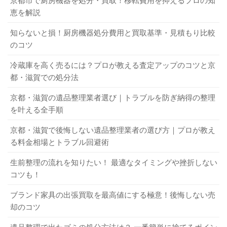
京都市で厨房機器を処分・買取！移転費用を抑えるプロの知
恵を解説
知らないと損！厨房機器処分費用と買取基準・見積もり比較
のコツ
冷蔵庫を高く売るには？プロが教える査定アップのコツと京
都・滋賀での処分法
京都・滋賀の遺品整理業者選び｜トラブルを防ぎ納得の整理
を叶える全手順
京都・滋賀で後悔しない遺品整理業者の選び方｜プロが教え
る料金相場とトラブル回避術
生前整理の流れを知りたい！ 最適なタイミングや挫折しない
コツも！
ブランド家具の出張買取を最高値にする極意！後悔しない売
却のコツ