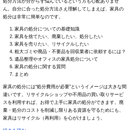
処分方法が分からず悩んでいるという方も心配ありませ
ん。自分に合った処分方法さえ理解してしまえば、家具の
処分は非常に簡単なのです。
家具の処分についての基礎知識
家具を捨てたい、廃棄したい、処分したい
家具を売りたい、リサイクルしたい
粗大ゴミや廃品・不要品を回収業者に依頼するには？
遺品整理やオフィスの家具処分について
家具の処分に関する質問
まとめ
家具の処分には“処分費用が必要”というイメージは大きな間
違いです。リサイクルショップや不用品の買い取りサービ
スを利用すれば、お得で上手に家具の処分ができます。廃
棄・処分のコストを削減し限りある資源を守るためにも、
家具はリサイクル（再利用）を心がけましょう。