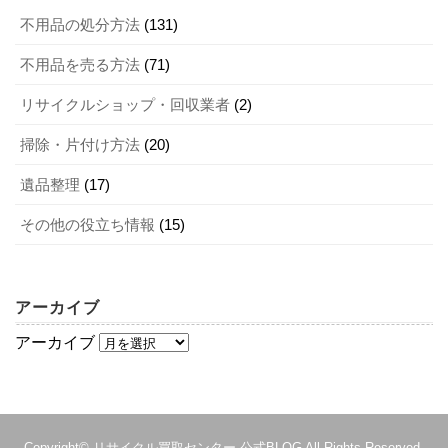
不用品の処分方法
(131)
不用品を売る方法
(71)
リサイクルショップ・回収業者
(2)
掃除・片付け方法
(20)
遺品整理
(17)
その他の役立ち情報
(15)
アーカイブ
アーカイブ
Copyright©
リサイクル買取センター 公式BLOG
All Rights Reserved.