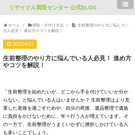
リサイクル買取センター 公式BLOG
ホーム
掃除・片付け方法
生前整理のやり方に悩んでい
る人必見！ 進め方やコツを解説！
2020/4/17
生前整理のやり方に悩んでいる人必見！ 進め方
やコツを解説！
「生前整理を始めたいが、どこから手を付けていいか分か
らない」と悩んでいる人はいませんか？ 生前整理はより充
実した老後を過ごすためや、自分の死後、遺品整理で遺族
に負担をかけないために、年々行う人が増えています。そ
の一方で、生前整理がうまくいかずに挫折しかけている人
も多いことでしょう。