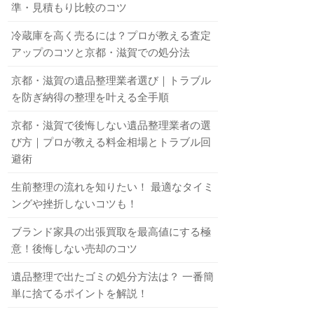
準・見積もり比較のコツ
冷蔵庫を高く売るには？プロが教える査定
アップのコツと京都・滋賀での処分法
京都・滋賀の遺品整理業者選び｜トラブル
を防ぎ納得の整理を叶える全手順
京都・滋賀で後悔しない遺品整理業者の選
び方｜プロが教える料金相場とトラブル回
避術
生前整理の流れを知りたい！ 最適なタイミ
ングや挫折しないコツも！
ブランド家具の出張買取を最高値にする極
意！後悔しない売却のコツ
遺品整理で出たゴミの処分方法は？ 一番簡
単に捨てるポイントを解説！