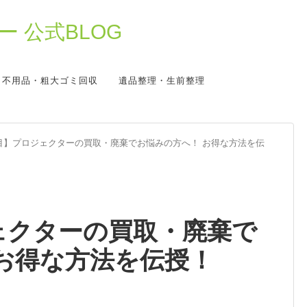
 公式BLOG
不用品・粗大ゴミ回収
遺品整理・生前整理
目】プロジェクターの買取・廃棄でお悩みの方へ！ お得な方法を伝
ェクターの買取・廃棄で
お得な方法を伝授！