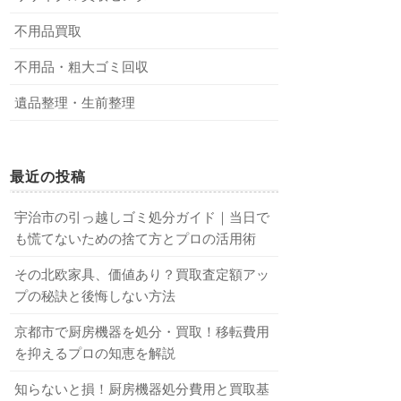
不用品買取
不用品・粗大ゴミ回収
遺品整理・生前整理
最近の投稿
宇治市の引っ越しゴミ処分ガイド｜当日で
も慌てないための捨て方とプロの活用術
その北欧家具、価値あり？買取査定額アッ
プの秘訣と後悔しない方法
京都市で厨房機器を処分・買取！移転費用
を抑えるプロの知恵を解説
知らないと損！厨房機器処分費用と買取基