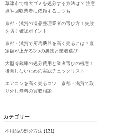
草津市で粗大ゴミを処分する方法は？ 注意
点や回収業者に依頼するコツも
京都・滋賀の遺品整理業者の選び方！失敗
を防ぐ確認ポイント
京都・滋賀で厨房機器を高く売るには？査
定額が上がる3つの裏技と業者選び
大型冷蔵庫の処分費用と業者選びの極意！
後悔しないための実践チェックリスト
エアコンを高く売るコツ｜京都・滋賀で取
り外し無料の買取相談
カテゴリー
不用品の処分方法
(131)