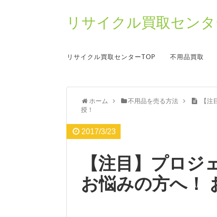
リサイクル買取センター
リサイクル買取センターTOP
不用品買取
ホーム
不用品を売る方法
【注
授！
2017/3/23
【注目】プロジ
お悩みの方へ！ 