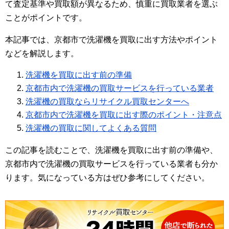
て査定基準や買取額が異なるため、慎重に買取業者を選ぶ
ことがポイントです。
本記事では、京都市で洗濯機を買取に出す方法やポイント
などを解説します。
洗濯機を買取に出す前の準備
京都市内で洗濯機の買取サービスを行っている業者
洗濯機の買取ならリサイクル買取センターへ
京都市内で洗濯機を買取に出す際のポイント・注意点
洗濯機の買取に関してよくある質問
この記事を読むことで、洗濯機を買取に出す前の準備や、
京都市内で洗濯機の買取サービスを行っている業者も分か
ります。気になっている方はぜひ参考にしてください。