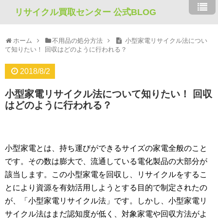
リサイクル買取センター 公式BLOG
ホーム
不用品の処分方法
小型家電リサイクル法につい
て知りたい！ 回収はどのように行われる？
2018/8/2
小型家電リサイクル法について知りたい！ 回収
はどのように行われる？
小型家電とは、持ち運びができるサイズの家電全般のこと
です。その数は膨大で、流通している電化製品の大部分が
該当します。この小型家電を回収し、リサイクルをするこ
とにより資源を有効活用しようとする目的で制定されたの
が、「小型家電リサイクル法」です。しかし、小型家電リ
サイクル法はまだ認知度が低く、対象家電や回収方法がよ