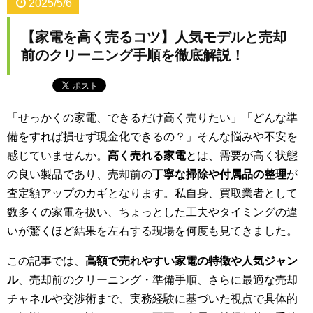
2025/5/6
【家電を高く売るコツ】人気モデルと売却
前のクリーニング手順を徹底解説！
「せっかくの家電、できるだけ高く売りたい」「どんな準
備をすれば損せず現金化できるの？」そんな悩みや不安を
感じていませんか。
高く売れる家電
とは、需要が高く状態
の良い製品であり、売却前の
丁寧な掃除や付属品の整理
が
査定額アップのカギとなります。私自身、買取業者として
数多くの家電を扱い、ちょっとした工夫やタイミングの違
いが驚くほど結果を左右する現場を何度も見てきました。
この記事では、
高額で売れやすい家電の特徴や人気ジャン
ル
、売却前のクリーニング・準備手順、さらに最適な売却
チャネルや交渉術まで、実務経験に基づいた視点で具体的