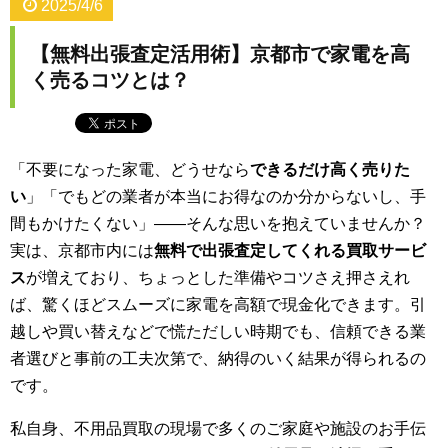
2025/4/6
【無料出張査定活用術】京都市で家電を高
く売るコツとは？
「不要になった家電、どうせなら
できるだけ高く売りた
い
」「でもどの業者が本当にお得なのか分からないし、手
間もかけたくない」——そんな思いを抱えていませんか？
実は、京都市内には
無料で出張査定してくれる買取サービ
ス
が増えており、ちょっとした準備やコツさえ押さえれ
ば、驚くほどスムーズに家電を高額で現金化できます。引
越しや買い替えなどで慌ただしい時期でも、信頼できる業
者選びと事前の工夫次第で、納得のいく結果が得られるの
です。
私自身、不用品買取の現場で多くのご家庭や施設のお手伝