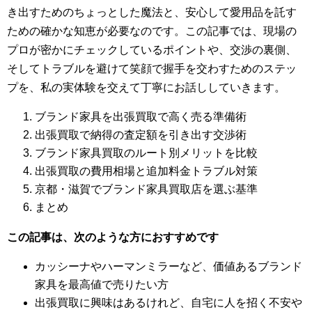
き出すためのちょっとした魔法と、安心して愛用品を託す
ための確かな知恵が必要なのです。この記事では、現場の
プロが密かにチェックしているポイントや、交渉の裏側、
そしてトラブルを避けて笑顔で握手を交わすためのステッ
プを、私の実体験を交えて丁寧にお話ししていきます。
ブランド家具を出張買取で高く売る準備術
出張買取で納得の査定額を引き出す交渉術
ブランド家具買取のルート別メリットを比較
出張買取の費用相場と追加料金トラブル対策
京都・滋賀でブランド家具買取店を選ぶ基準
まとめ
この記事は、次のような方におすすめです
カッシーナやハーマンミラーなど、価値あるブランド
家具を最高値で売りたい方
出張買取に興味はあるけれど、自宅に人を招く不安や