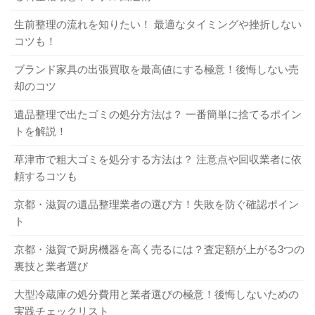
生前整理の流れを知りたい！ 最適なタイミングや挫折しない
コツも！
ブランド家具の出張買取を最高値にする極意！後悔しない売
却のコツ
遺品整理で出たゴミの処分方法は？ 一番簡単に捨てるポイン
トを解説！
草津市で粗大ゴミを処分する方法は？ 注意点や回収業者に依
頼するコツも
京都・滋賀の遺品整理業者の選び方！失敗を防ぐ確認ポイン
ト
京都・滋賀で厨房機器を高く売るには？査定額が上がる3つの
裏技と業者選び
大型冷蔵庫の処分費用と業者選びの極意！後悔しないための
実践チェックリスト