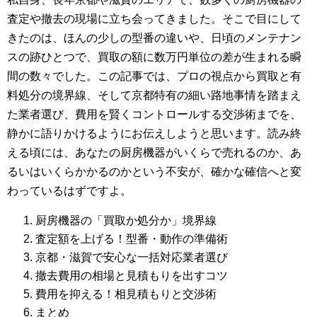
査定や撤去の現場に立ち会ってきました。そこで目にして
きたのは、ほんの少しの型番の違いや、日頃のメンテナン
スの跡ひとつで、買取の額に数万円単位の差が生まれる瞬
間の数々でした。この記事では、プロの視点から買取と有
料処分の境界線、そして京都特有の細い路地事情を踏まえ
た業者選び、費用を賢くコントロールする交渉術までを、
静かに語りかけるようにお伝えしようと思います。読み終
える頃には、あなたの厨房機器がいくらで売れるのか、あ
るいはいくらかかるのかという不安が、確かな確信へと変
わっているはずですよ。
厨房機器の「買取か処分か」境界線
査定額を上げる！型番・動作の準備術
京都・滋賀で安心な一括対応業者選び
撤去費用の相場と見積もりを出すコツ
費用を抑える！相見積もりと交渉術
まとめ