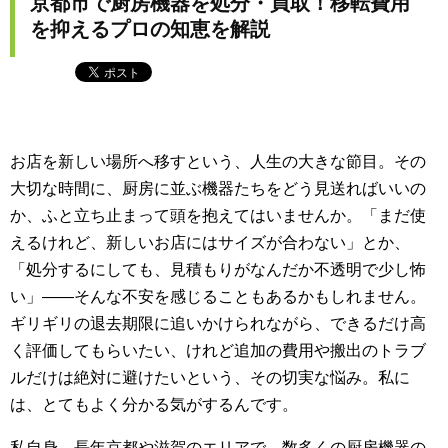
京都市で厨房機器を処分・買取！移転費用
を抑えるプロの知恵を解説
お店を新しい場所へ移すという、人生の大きな節目。その
大切な時間に、厨房に並ぶ機器たちをどう見送ればいいの
か、ふと立ち止まって頭を抱えてはいませんか。「まだ使
えるけれど、新しいお店にはサイズが合わない」とか、
「処分するにしても、見積もりがなんだか不透明で少し怖
い」――そんな不安を感じることもあるかもしれません。
ギリギリの退去期限に追いかけられながら、できるだけ高
く評価してもらいたい、けれど追加の費用や搬出のトラブ
ルだけは絶対に避けたいという、その切実な悩み。私に
は、とてもよく分かる気がするんです。
私自身、長年京都や滋賀のエリアで、数多くの厨房機器の