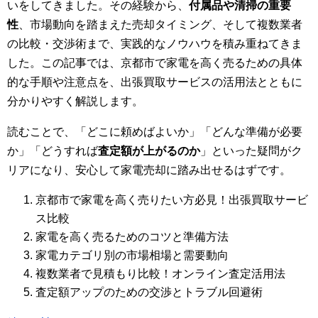
いをしてきました。その経験から、
付属品や清掃の重要
性
、市場動向を踏まえた売却タイミング、そして複数業者
の比較・交渉術まで、実践的なノウハウを積み重ねてきま
した。この記事では、京都市で家電を高く売るための具体
的な手順や注意点を、出張買取サービスの活用法とともに
分かりやすく解説します。
読むことで、「どこに頼めばよいか」「どんな準備が必要
か」「どうすれば
査定額が上がるのか
」といった疑問がク
リアになり、安心して家電売却に踏み出せるはずです。
京都市で家電を高く売りたい方必見！出張買取サービ
ス比較
家電を高く売るためのコツと準備方法
家電カテゴリ別の市場相場と需要動向
複数業者で見積もり比較！オンライン査定活用法
査定額アップのための交渉とトラブル回避術