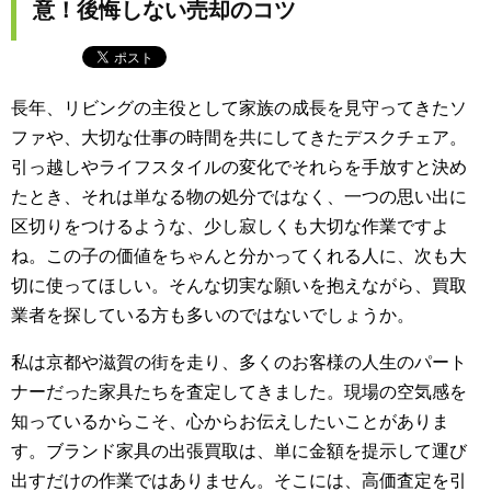
意！後悔しない売却のコツ
長年、リビングの主役として家族の成長を見守ってきたソ
ファや、大切な仕事の時間を共にしてきたデスクチェア。
引っ越しやライフスタイルの変化でそれらを手放すと決め
たとき、それは単なる物の処分ではなく、一つの思い出に
区切りをつけるような、少し寂しくも大切な作業ですよ
ね。この子の価値をちゃんと分かってくれる人に、次も大
切に使ってほしい。そんな切実な願いを抱えながら、買取
業者を探している方も多いのではないでしょうか。
私は京都や滋賀の街を走り、多くのお客様の人生のパート
ナーだった家具たちを査定してきました。現場の空気感を
知っているからこそ、心からお伝えしたいことがありま
す。ブランド家具の出張買取は、単に金額を提示して運び
出すだけの作業ではありません。そこには、高価査定を引