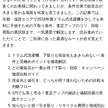
多くのお客様に関わってきましたが、条件次第で総支出が
大きく変わる場面を何度も見てきました。この記事では、
京都・滋賀エリアで2016年製ドラム式洗濯機を少しでも有
利に手放すための下取り条件、査定アップのコツ、回収・
買取の選択肢まで、一気通貫で解説します。読み進めてい
ただくことで、ご自身に合った最適なルートが必ず見えて
きます。
ドラム式洗濯機、下取りも現金化もあきらめない！条
件と見極めポイントを徹底解説
どの量販店が一番お得？下取り・回収・キャンペーン
徹底比較ガイド
現金化と値引き、どっちが得？迷わないための比較＆
判断フロー
1円でも高く売る！査定アップの秘訣と減額回避の実
践テクニック
知らないと損！引き取り・リサイクル費用と地域別お