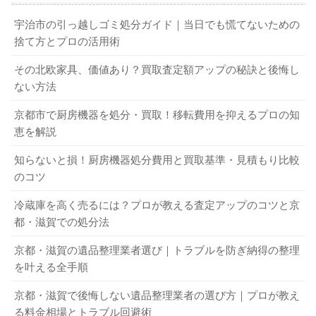
宇治市の引っ越しゴミ処分ガイド｜当日でも慌てないための
捨て方とプロの活用術
その北欧家具、価値あり？買取査定額アップの秘訣と後悔し
ない方法
京都市で厨房機器を処分・買取！移転費用を抑えるプロの知
恵を解説
知らないと損！厨房機器処分費用と買取基準・見積もり比較
のコツ
冷蔵庫を高く売るには？プロが教える査定アップのコツと京
都・滋賀での処分法
京都・滋賀の遺品整理業者選び｜トラブルを防ぎ納得の整理
を叶える全手順
京都・滋賀で後悔しない遺品整理業者の選び方｜プロが教え
る料金相場とトラブル回避術