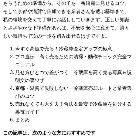
もらうための準備から、その子を一番綺麗に見せるコツ、
そして京都や滋賀で信頼できる業者さんを選ぶ基準まで、
私の経験を交えて丁寧にお話ししていきます。正しい知識
とささやかな下準備があれば、不安を安心に変えて、清々
しい気持ちで次の一歩を踏み出せるはずですよ。
今すぐ高値で売る！冷蔵庫査定アップの極意
プロ直伝！高く売るための清掃・動作チェック完全マ
ニュアル
見せ方ひとつで差がつく！冷蔵庫を高く売る写真＆説
明文の裏ワザ
京都・滋賀で失敗しない！冷蔵庫売却ルートと業者選
びのコツ
売れなくても大丈夫！合法＆最安で冷蔵庫を処分する
裏技ガイド
まとめ
この記事は、次のような方におすすめです