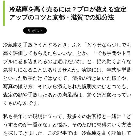
冷蔵庫を高く売るには？プロが教える査定
アップのコツと京都・滋賀での処分法
冷蔵庫を手放そうとするとき、ふと「どうせなら少しでも
高く評価してもらえたらいいな」とか、「でも手間やトラ
ブルに巻き込まれるのは避けたいな」と、揺れ動くような
気持ちになることはありませんか。実際には、年式や型番
といった数字だけではなくて、清掃の行き届いた様子や、
写真の撮り方、それから添えられた説明文のひとつでも、
査定の額や手放したあとの満足感は、驚くほど変わってい
くものなんです。
私も長年この現場に立って、数多くのお客様と一緒に「ど
うするのが一番かな」と悩み、そのたびに納得のいく方法
を探してきました。この記事では、冷蔵庫を高く評価して